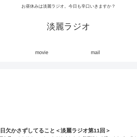
お昼休みは淡麗ラジオ。今日も辛口いきますか？
淡麗ラジオ
movie
mail
日欠かさずしてること＜淡麗ラジオ第11回＞