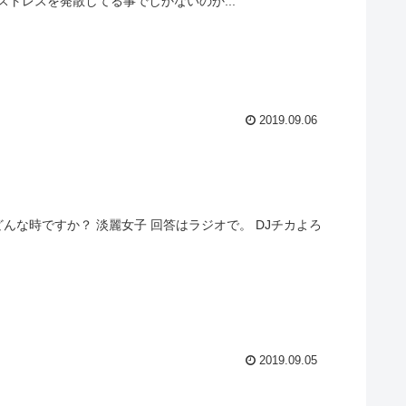
トレスを発散してる事でしかないのか...
2019.09.06
んな時ですか？ 淡麗女子 回答はラジオで。 DJチカよろ
2019.09.05