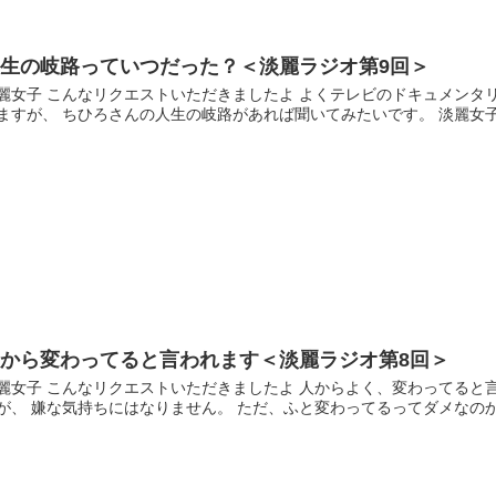
人生の岐路っていつだった？＜淡麗ラジオ第9回＞
麗女子 こんなリクエストいただきましたよ よくテレビのドキュメンタ
ますが、 ちひろさんの人生の岐路があれば聞いてみたいです。 淡麗女子 
人から変わってると言われます＜淡麗ラジオ第8回＞
麗女子 こんなリクエストいただきましたよ 人からよく、変わってると
が、 嫌な気持ちにはなりません。 ただ、ふと変わってるってダメなのかな