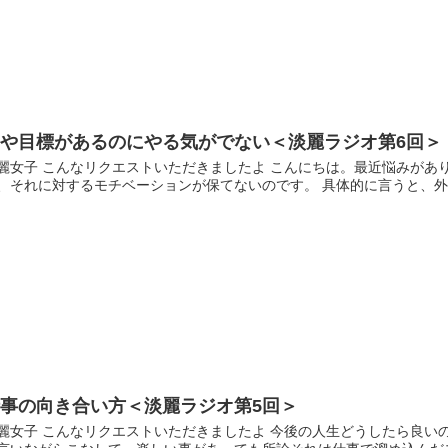
夢や目標があるのにやる気がでない＜淡麗ラジオ第6回＞
麗女子 こんなリクエストいただきましたよ こんにちは。最近悩みがあ
、それに対するモチベーションが保てないのです。 具体的に言うと、外国
仕事の向き合い方＜淡麗ラジオ第5回＞
麗女子 こんなリクエストいただきましたよ 今後の人生どうしたら良い